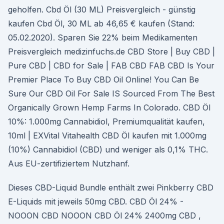
geholfen. Cbd Öl (30 ML) Preisvergleich - günstig
kaufen Cbd Öl, 30 ML ab 46,65 € kaufen (Stand:
05.02.2020). Sparen Sie 22% beim Medikamenten
Preisvergleich medizinfuchs.de CBD Store | Buy CBD |
Pure CBD | CBD for Sale | FAB CBD FAB CBD Is Your
Premier Place To Buy CBD Oil Online! You Can Be
Sure Our CBD Oil For Sale IS Sourced From The Best
Organically Grown Hemp Farms In Colorado. CBD Öl
10%: 1.000mg Cannabidiol, Premiumqualität kaufen,
10ml | EXVital Vitahealth CBD Öl kaufen mit 1.000mg
(10%) Cannabidiol (CBD) und weniger als 0,1% THC.
Aus EU-zertifiziertem Nutzhanf.
Dieses CBD-Liquid Bundle enthält zwei Pinkberry CBD
E-Liquids mit jeweils 50mg CBD. CBD Öl 24% -
NOOON CBD NOOON CBD Öl 24% 2400mg CBD ,