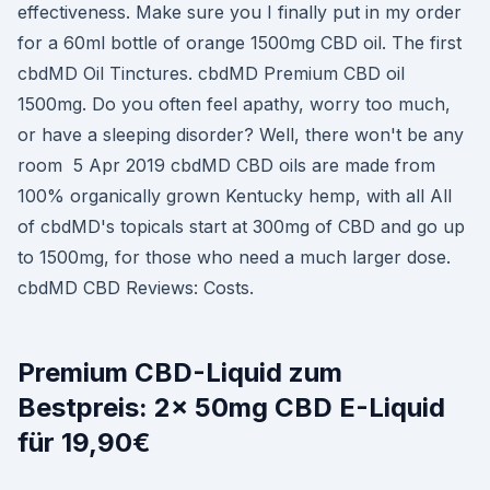
effectiveness. Make sure you I finally put in my order
for a 60ml bottle of orange 1500mg CBD oil. The first
cbdMD Oil Tinctures. cbdMD Premium CBD oil
1500mg. Do you often feel apathy, worry too much,
or have a sleeping disorder? Well, there won't be any
room 5 Apr 2019 cbdMD CBD oils are made from
100% organically grown Kentucky hemp, with all All
of cbdMD's topicals start at 300mg of CBD and go up
to 1500mg, for those who need a much larger dose.
cbdMD CBD Reviews: Costs.
Premium CBD-Liquid zum
Bestpreis: 2x 50mg CBD E-Liquid
für 19,90€