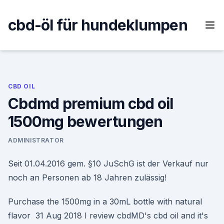
Skip
to
cbd-öl für hundeklumpen
content
CBD OIL
Cbdmd premium cbd oil
1500mg bewertungen
ADMINISTRATOR
Seit 01.04.2016 gem. §10 JuSchG ist der Verkauf nur
noch an Personen ab 18 Jahren zulässig!
Purchase the 1500mg in a 30mL bottle with natural
flavor 31 Aug 2018 I review cbdMD's cbd oil and it's