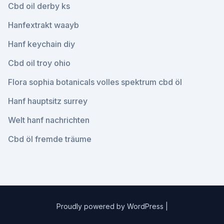
Cbd oil derby ks
Hanfextrakt waayb
Hanf keychain diy
Cbd oil troy ohio
Flora sophia botanicals volles spektrum cbd öl
Hanf hauptsitz surrey
Welt hanf nachrichten
Cbd öl fremde träume
Proudly powered by WordPress
|