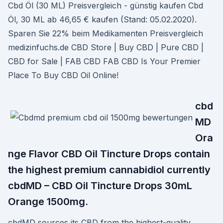
Cbd Öl (30 ML) Preisvergleich - günstig kaufen Cbd
Öl, 30 ML ab 46,65 € kaufen (Stand: 05.02.2020).
Sparen Sie 22% beim Medikamenten Preisvergleich
medizinfuchs.de CBD Store | Buy CBD | Pure CBD |
CBD for Sale | FAB CBD FAB CBD Is Your Premier
Place To Buy CBD Oil Online!
cbd
MD
Ora
nge Flavor CBD Oil Tincture Drops contain
the highest premium cannabidiol currently
cbdMD – CBD Oil Tincture Drops 30mL
Orange 1500mg.
cbdMD sources its CBD from the highest-quality