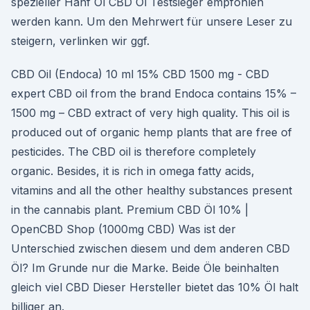
spezieller Hanf Öl CBD Öl Testsieger empfohlen
werden kann. Um den Mehrwert für unsere Leser zu
steigern, verlinken wir ggf.
CBD Oil (Endoca) 10 ml 15% CBD 1500 mg - CBD
expert CBD oil from the brand Endoca contains 15% –
1500 mg – CBD extract of very high quality. This oil is
produced out of organic hemp plants that are free of
pesticides. The CBD oil is therefore completely
organic. Besides, it is rich in omega fatty acids,
vitamins and all the other healthy substances present
in the cannabis plant. Premium CBD Öl 10% |
OpenCBD Shop (1000mg CBD) Was ist der
Unterschied zwischen diesem und dem anderen CBD
Öl? Im Grunde nur die Marke. Beide Öle beinhalten
gleich viel CBD Dieser Hersteller bietet das 10% Öl halt
billiger an.