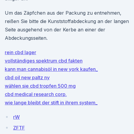
Um das Zäpfchen aus der Packung zu entnehmen,
reißen Sie bitte die Kunststoffabdeckung an der langen
Seite ausgehend von der Kerbe an einer der
Abdeckungsseiten.
rein cbd lager
vollständiges spektrum cbd fakten
kann man cannabisöl in new york kaufen_
cbd oil new paltz ny
wählen sie cbd tropfen 500 mg
cbd medical research corp.
wie lange bleibt der stift in ihrem system_
rW
ZFTF