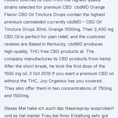
strains selected for premium CBD cbdMD Orange
Flavor CBD Oil Tincture Drops contain the highest
premium cannabidiol currently cbdMD – CBD Oil
Tincture Drops 30mL Orange 1500mg. Their 2,400 mg
CBD Oil is perfect for pain relief, and the customer
reviews are Based in Kentucky, cbdMD produces
high-quality, THC-free CBD products at The
company manufactures its CBD products from hemp
After the short break, he took the first dose of the
1500 mg oil. 3 Oct 2019 If you want a premium CBD oil
without the THC, Joy Organics has you covered.
They also offer them in two concentrations of 750mg
and 1500mg.
Dieses Mal habe ich auch das Nasenspray ausprobiert
und es hat meiner Frau bei Ihrer Erkältung sehr gut