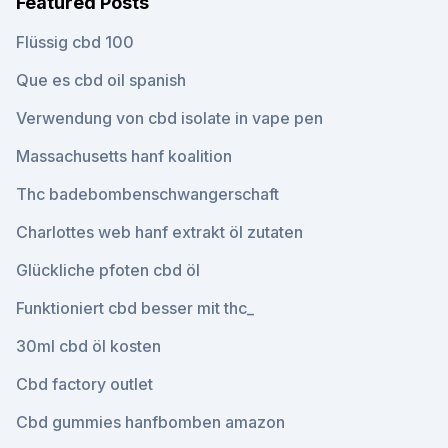
Featured Posts
Flüssig cbd 100
Que es cbd oil spanish
Verwendung von cbd isolate in vape pen
Massachusetts hanf koalition
Thc badebombenschwangerschaft
Charlottes web hanf extrakt öl zutaten
Glückliche pfoten cbd öl
Funktioniert cbd besser mit thc_
30ml cbd öl kosten
Cbd factory outlet
Cbd gummies hanfbomben amazon