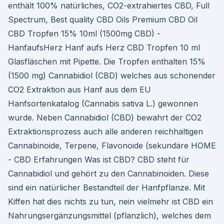
enthält 100% natürliches, CO2-extrahiertes CBD, Full
Spectrum, Best quality CBD Oils Premium CBD Oil
CBD Tropfen 15% 10ml (1500mg CBD) -
HanfaufsHerz Hanf aufs Herz CBD Tropfen 10 ml
Glasfläschen mit Pipette. Die Tropfen enthalten 15%
(1500 mg) Cannabidiol (CBD) welches aus schonender
CO2 Extraktion aus Hanf aus dem EU
Hanfsortenkatalog (Cannabis sativa L.) gewonnen
wurde. Neben Cannabidiol (CBD) bewahrt der CO2
Extraktionsprozess auch alle anderen reichhaltigen
Cannabinoide, Terpene, Flavonoide (sekundäre HOME
- CBD Erfahrungen Was ist CBD? CBD steht für
Cannabidiol und gehört zu den Cannabinoiden. Diese
sind ein natürlicher Bestandteil der Hanfpflanze. Mit
Kiffen hat dies nichts zu tun, nein vielmehr ist CBD ein
Nahrungsergänzungsmittel (pflanzlich), welches dem