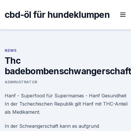
Skip
to
cbd-öl für hundeklumpen
content
NEWS
Thc
badebombenschwangerschaf
ADMINISTRATOR
Hanf - Superfood für Supermamas - Hanf Gesundheit
In der Tschechischen Republik gilt Hanf mit THC-Anteil
als Medikament.
In der Schwangerschaft kann es aufgrund