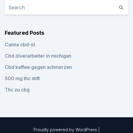
Featured Posts
Canna cbd-öl
Cbd ölverarbeiter in michigan
Cbd kaffee gegen schmerzen
500 mg thc stift
Thc zu cbg
Proudly powered by WordPress
|