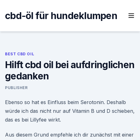
Skip
to
cbd-öl für hundeklumpen
content
BEST CBD OIL
Hilft cbd oil bei aufdringlichen
gedanken
PUBLISHER
Ebenso so hat es Einfluss beim Serotonin. Deshalb
würde ich das nicht nur auf Vitamin B und D schieben,
das es bei Lillyfee wirkt.
Aus diesem Grund empfehle ich dir zunächst mit einer